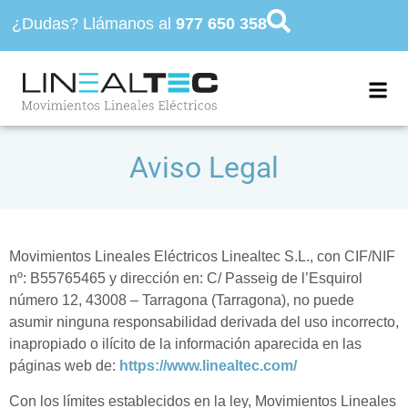
¿Dudas? Llámanos al
977 650 358
Aviso Legal
Movimientos Lineales Eléctricos Linealtec S.L., con CIF/NIF
nº: B55765465 y dirección en: C/ Passeig de l’Esquirol
número 12, 43008 – Tarragona (Tarragona), no puede
asumir ninguna responsabilidad derivada del uso incorrecto,
inapropiado o ilícito de la información aparecida en las
páginas web de:
https://www.linealtec.com/
Con los límites establecidos en la ley, Movimientos Lineales