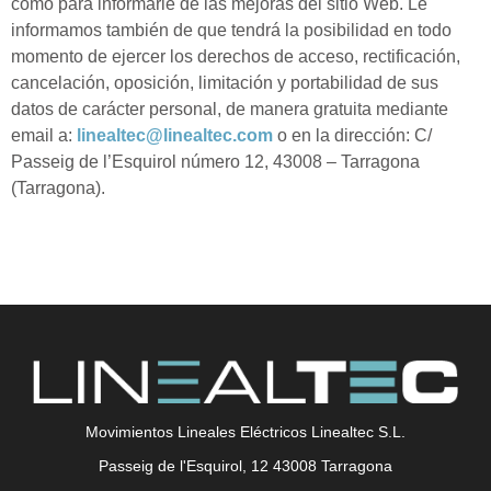
como para informarle de las mejoras del sitio Web. Le
informamos también de que tendrá la posibilidad en todo
momento de ejercer los derechos de acceso, rectificación,
cancelación, oposición, limitación y portabilidad de sus
datos de carácter personal, de manera gratuita mediante
email a:
linealtec@linealtec.com
o en la dirección: C/
Passeig de l’Esquirol número 12, 43008 – Tarragona
(Tarragona).
Movimientos Lineales Eléctricos Linealtec S.L.
Passeig de l'Esquirol, 12 43008 Tarragona