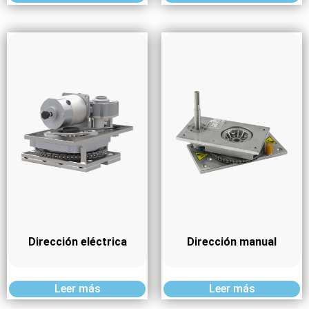
Dirección eléctrica
Dirección manual
Leer más
Leer más