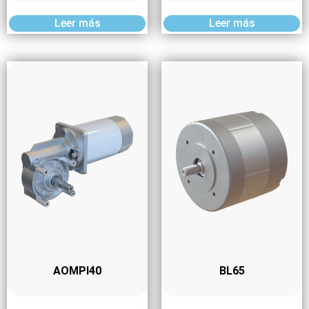
Leer más
Leer más
AOMPI40
BL65