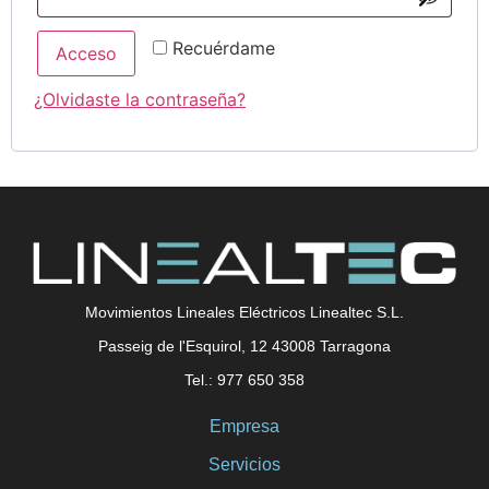
Recuérdame
Acceso
¿Olvidaste la contraseña?
Movimientos Lineales Eléctricos Linealtec S.L.
Passeig de l'Esquirol, 12 43008 Tarragona
Tel.: 977 650 358
Empresa
Servicios