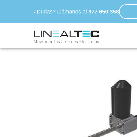
¿Dudas? Llámanos al
977 650 358