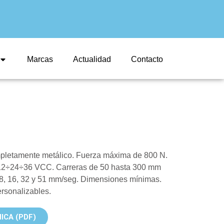
Marcas
Actualidad
Contacto
ompletamente metálico. Fuerza máxima de 800 N.
a 12÷24÷36 VCC. Carreras de 50 hasta 300 mm
 8, 16, 32 y 51 mm/seg. Dimensiones mínimas.
ersonalizables.
ICA (PDF)