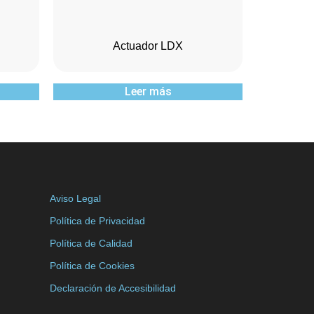
Actuador LDX
Leer más
Aviso Legal
Política de Privacidad
Política de Calidad
Política de Cookies
Declaración de Accesibilidad