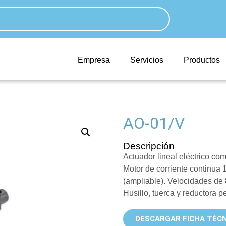
Empresa
Servicios
Productos
AO-01/V
Descripción
Actuador lineal eléctrico c
Motor de corriente continu
(ampliable). Velocidades de
Husillo, tuerca y reductora p
DESCARGAR FICHA TÉCN