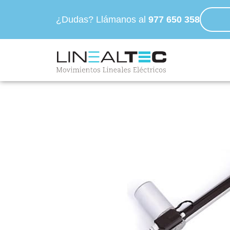
¿Dudas? Llámanos al
977 650 358