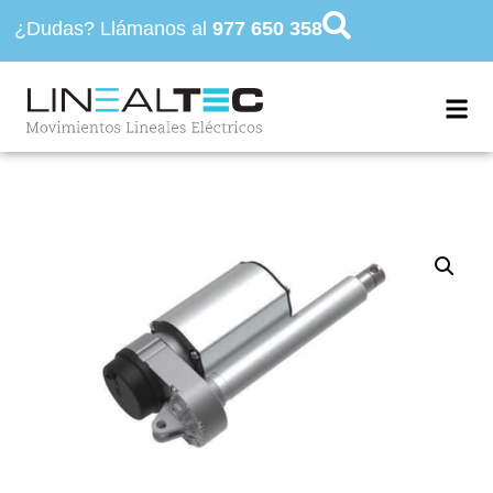
¿Dudas? Llámanos al
977 650 358