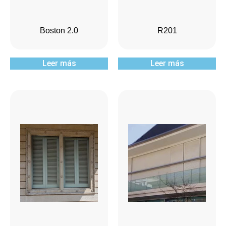
Boston 2.0
R201
Leer más
Leer más