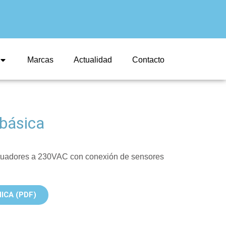
Marcas
Actualidad
Contacto
 básica
actuadores a 230VAC con conexión de sensores
ICA (PDF)