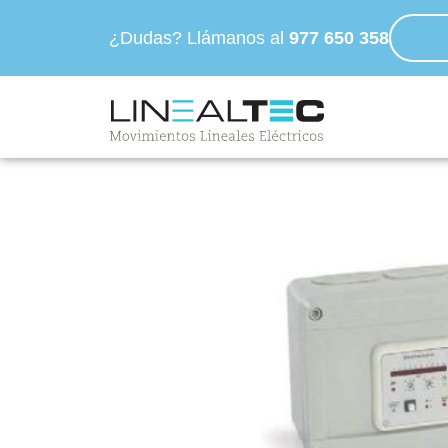
¿Dudas? Llámanos al
977 650 358