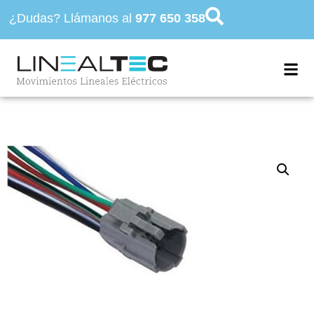
¿Dudas? Llámanos al
977 650 358