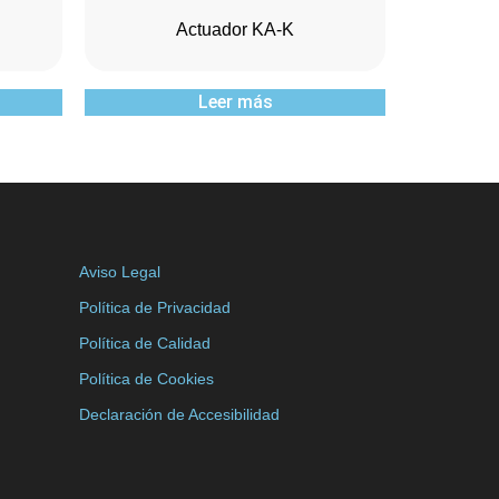
Actuador KA-K
Leer más
Aviso Legal
Política de Privacidad
Política de Calidad
Política de Cookies
Declaración de Accesibilidad