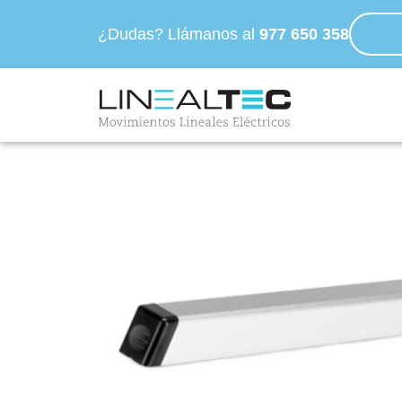
¿Dudas? Llámanos al
977 650 358