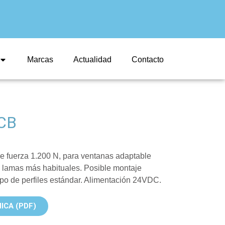
Marcas
Actualidad
Contacto
CB
de fuerza 1.200 N, para ventanas adaptable
e lamas más habituales. Posible montaje
tipo de perfiles estándar. Alimentación 24VDC.
ICA (PDF)