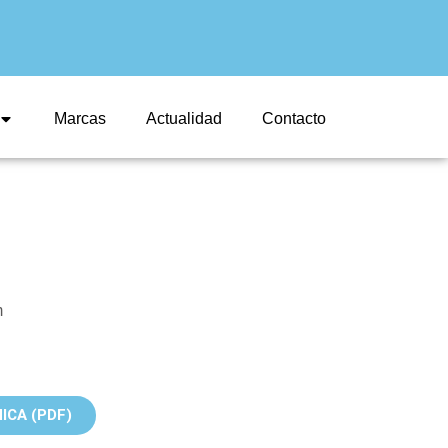
Marcas
Actualidad
Contacto
m
ICA (PDF)