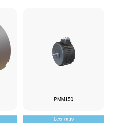
PMM150
Leer más