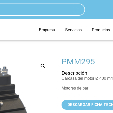
Empresa
Servicios
Productos
PMM295
Descripción
Carcasa del motor Ø 400 m
Motores de par
DESCARGAR FICHA TÉCN