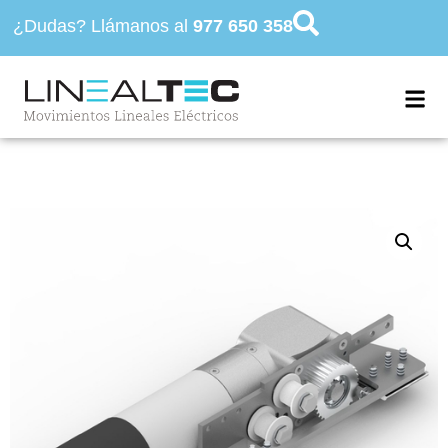
¿Dudas? Llámanos al
977 650 358