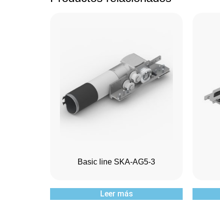
Basic line SKA-AG5-3
Leer más