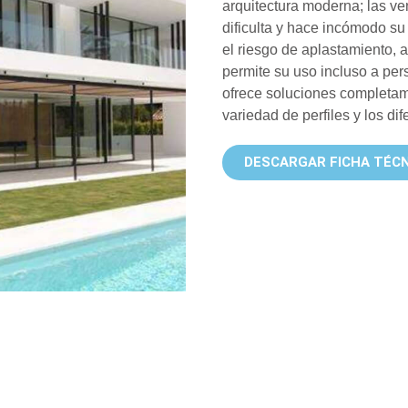
arquitectura moderna; las v
dificulta y hace incómodo s
el riesgo de aplastamiento, 
permite su uso incluso a p
ofrece soluciones completam
variedad de perfiles y los dif
DESCARGAR FICHA TÉCN