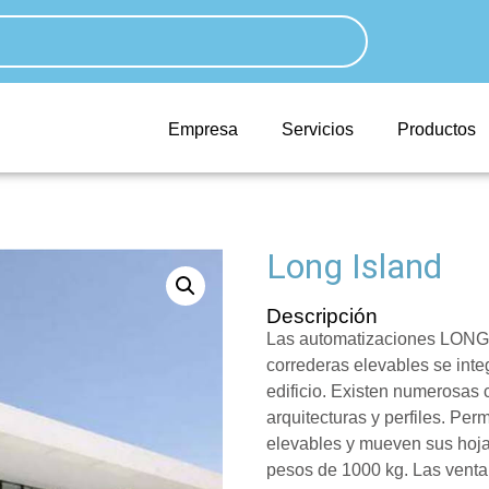
Empresa
Servicios
Productos
Long Island
Descripción
Las automatizaciones LONG 
correderas elevables se inte
edificio. Existen numerosas 
arquitecturas y perfiles. Pe
elevables y mueven sus hojas
pesos de 1000 kg. Las ventan