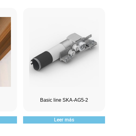
Basic line SKA-AG5-2
Leer más