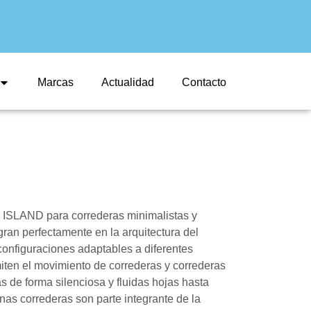
Marcas
Actualidad
Contacto
ISLAND para correderas minimalistas y
gran perfectamente en la arquitectura del
configuraciones adaptables a diferentes
rmiten el movimiento de correderas y correderas
 de forma silenciosa y fluidas hojas hasta
as correderas son parte integrante de la