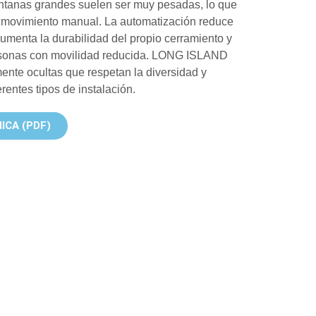
entanas grandes suelen ser muy pesadas, lo que
u movimiento manual. La automatización reduce
aumenta la durabilidad del propio cerramiento y
ersonas con movilidad reducida. LONG ISLAND
ente ocultas que respetan la diversidad y
erentes tipos de instalación.
ICA (PDF)